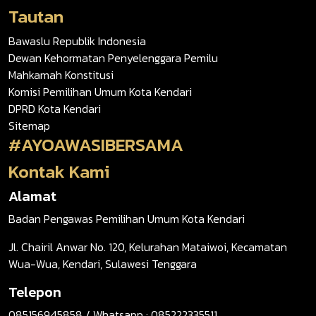
Tautan
Bawaslu Republik Indonesia
Dewan Kehormatan Penyelenggara Pemilu
Mahkamah Konstitusi
Komisi Pemilihan Umum Kota Kendari
DPRD Kota Kendari
Sitemap
#AYOAWASIBERSAMA
Kontak Kami
Alamat
Badan Pengawas Pemilihan Umum Kota Kendari
Jl. Chairil Anwar No. 120, Kelurahan Mataiwoi, Kecamatan
Wua-Wua, Kendari, Sulawesi Tenggara
Telepon
085156945858 / Whatsapp : 085222335511