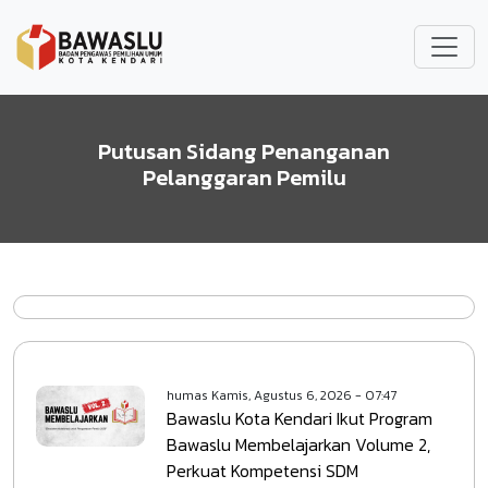
Lompat ke isi utama
Putusan Sidang Penanganan
Pelanggaran Pemilu
humas
Kamis, Agustus 6, 2026 - 07:47
Bawaslu Kota Kendari Ikut Program
Bawaslu Membelajarkan Volume 2,
Perkuat Kompetensi SDM