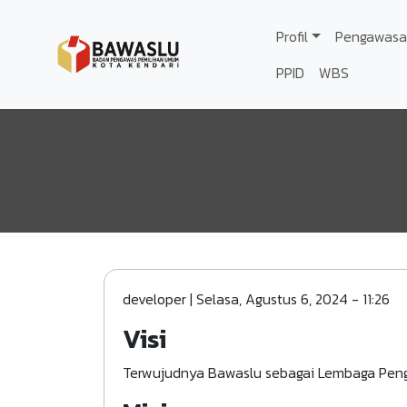
Lompat ke isi utama
Profil
Pengawasa
PPID
WBS
developer
|
Selasa, Agustus 6, 2024 - 11:26
Visi
Terwujudnya Bawaslu sebagai Lembaga Penga