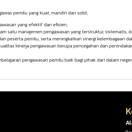
was pemilu yang kuat, mandiri dan solid;
asan yang efektif dan efisien;
am satu manajemen pengawasan yang terstruktur, sistematis, dan
dan peserta pemilu, serta meningkatkan sinergi kelembagaan da
kualitas kinerja pengawasan berupa pencegahan dan penindakan,
lajaran pengawasan pemilu baik bagi pihak dari dalam negeri 
K
A