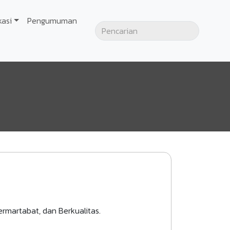
kasi
Pengumuman
martabat, dan Berkualitas.