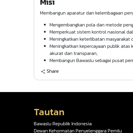
Misi
Membangun aparatur dan kelembagaan penga
Mengembangkan pola dan metode pengaw
Memperkuat sistem kontrol nasional dal
Meningkatkan keterlibatan masyarakat 
Meningkatkan kepercayaan publik atas 
akurat dan transparan;
Membangun Bawaslu sebagai pusat pembe
Share
Tautan
Bawaslu Republik Indonesia
Dewan Kehormatan Penyelenggara Pemilu