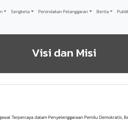
n
Sengketa
Penindakan Pelanggaran
Berita
Publi
Visi dan Misi
wal Terpercaya dalam Penyelenggaraan Pemilu Demokratis, Ber