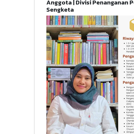
Anggota | Divisi Penanganan 
Sengketa