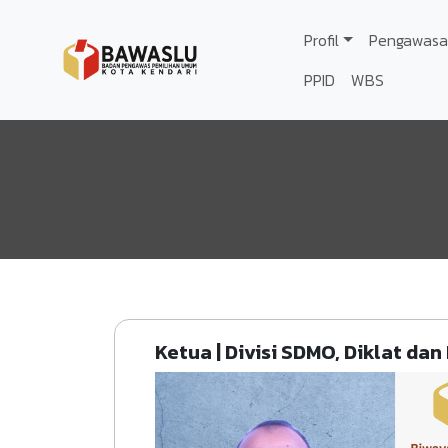
Lompat ke isi utama
Profil
Pengawasa
PPID
WBS
Ketua | Divisi SDMO, Diklat dan