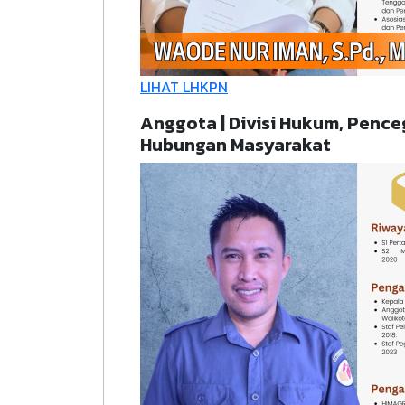
LIHAT LHKPN
Anggota | Divisi Hukum, Pence
Hubungan Masyarakat