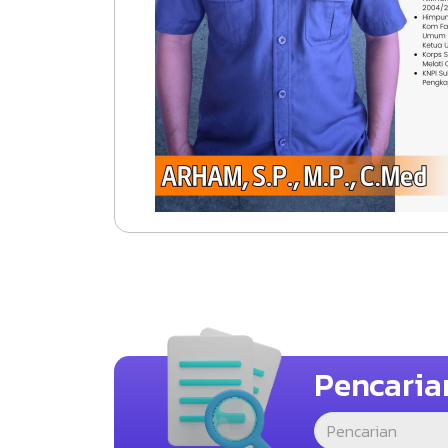
Pencaria