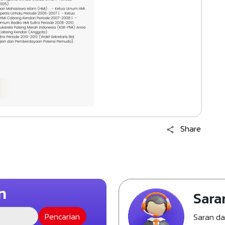
Share
n
Sara
Saran d