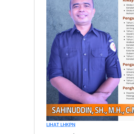
LIHAT LHKPN