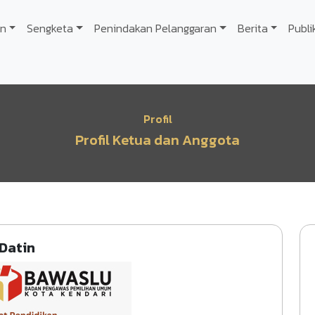
n
Sengketa
Penindakan Pelanggaran
Berita
Publi
Profil
Profil Ketua dan Anggota
 Datin